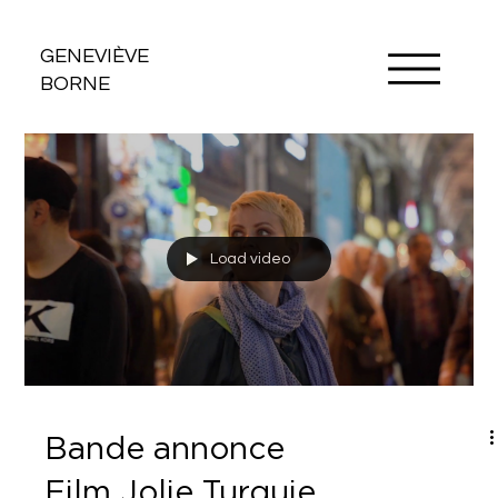
GENEVIÈVE
BORNE
Load video
Bande annonce
Film Jolie Turquie